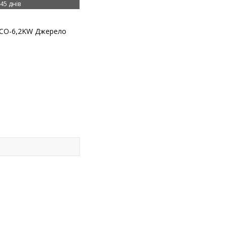
45 днів
ECO-6,2KW Джерело