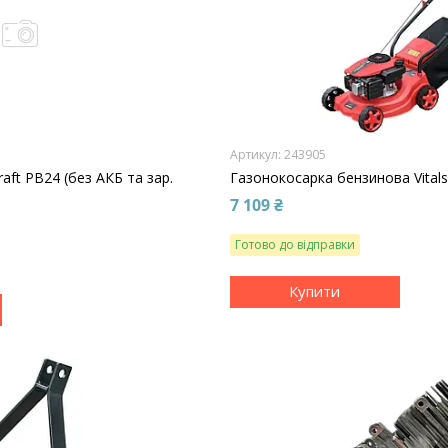
243905
aft PB24 (без АКБ та зар.
Газонокосарка бензинова Vitals
7 109 ₴
Готово до відправки
Купити