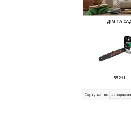
ДІМ ТА СА
55211