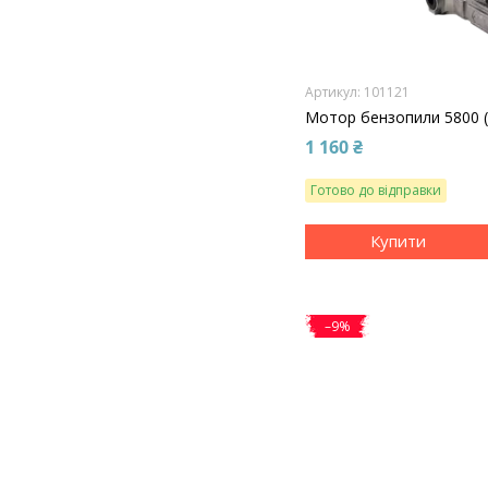
101121
Мотор бензопили 5800 
1 160 ₴
Готово до відправки
Купити
–9%