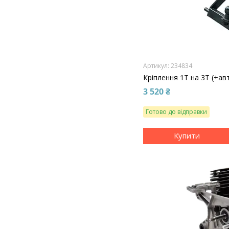
234834
Кріплення 1Т на 3Т (+ав
3 520 ₴
Готово до відправки
Купити