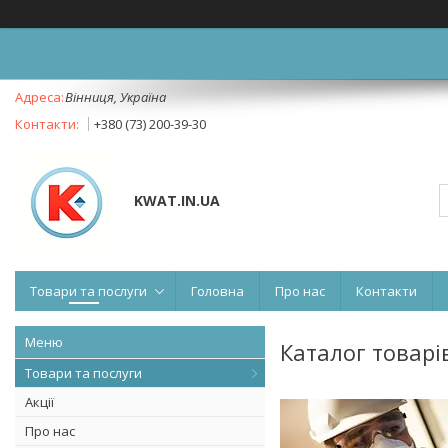
Вінниця, Україна
+380 (73) 200-39-30
KWAT.IN.UA
Товари та послуги
Головна
Про нас
Контакти
Каталог товарі
Товари та послуги
Акції
Про нас