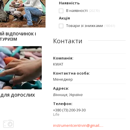
Наявність
В наявності
20270
Акція
Товари зі знижками
18061
Й ВІДПОЧИНОК І
ТУРИЗМ
Контакти
KWAT
Менеджер
Вінниця, Україна
 ДЛЯ ДОРОСЛИХ
+380 (73) 200-39-30
Life
instrumentcentrvin@gmail.com