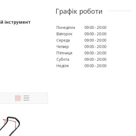
Графік роботи
й інструмент
Понеділок
09:00
20:00
Вівторок
09:00
20:00
Середа
09:00
20:00
Четвер
09:00
20:00
Пʼятниця
09:00
20:00
Субота
09:00
20:00
Неділя
09:00
20:00