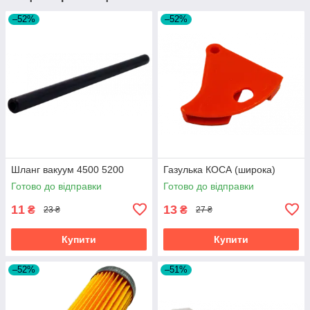
–52%
–52%
Шланг вакуум 4500 5200
Газулька КОСА (широка)
Готово до відправки
Готово до відправки
11
13
₴
₴
23 ₴
27 ₴
Купити
Купити
–52%
–51%