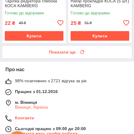
Тарілка редуктора глибока
Набір прокладок КОСА (5 шт.)
КОСА KAMBERG
KAMBERG
Готово до відправки
Готово до відправки
22
25
₴
₴
45 ₴
51 ₴
Купити
Купити
Показати ще
Про нас
98% позитивних з 2721 відгука за рік
Працює з 01.12.2016
м. Вінниця
Вінниця, Україна
Контакти
Сьогодні працює з 09:00 до 20:00
Показати весь графік роботи