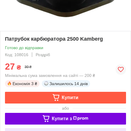
Патрубок карбюратора 2500 Kamberg
Готово до відправки
Код: 108016
Роздріб
27
₴
30 ₴
Мінімальна сума замовлення на сайті — 200 ₴
Економія
3 ₴
Залишилось
14 днів
Купити
або
Купити з