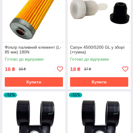
Фільтр паливний елемент (L-
Сапун 4500/5200 GL у зборі
85 мм) 180N
(+гумка)
Готово до відправки
Готово до відправки
16
18
₴
₴
33 ₴
37 ₴
Купити
Купити
–51%
–51%