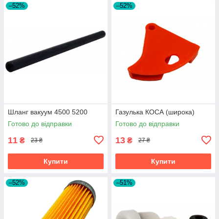
–52%
–52%
Шланг вакуум 4500 5200
Газулька КОСА (широка)
Готово до відправки
Готово до відправки
11
13
₴
₴
23 ₴
27 ₴
Купити
Купити
–52%
–51%