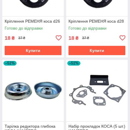
Кріплення РЕМЕНЯ коса d26
Кріплення РЕМЕНЯ коса d28
Готово до відправки
Готово до відправки
18
18
₴
₴
37 ₴
37 ₴
Купити
Купити
–51%
–51%
Тарілка редуктора глибока
Набір прокладок КОСА (5 шт.)