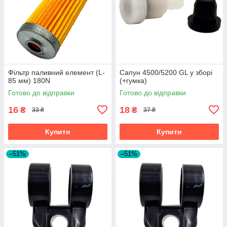
Фільтр паливний елемент (L-
Сапун 4500/5200 GL у зборі
85 мм) 180N
(+гумка)
Готово до відправки
Готово до відправки
16
18
₴
₴
33 ₴
37 ₴
Купити
Купити
–51%
–51%