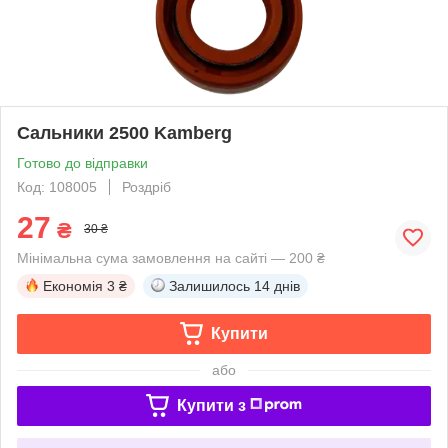
Сальники 2500 Kamberg
Готово до відправки
Код: 108005
Роздріб
27
₴
30 ₴
Мінімальна сума замовлення на сайті — 200 ₴
Економія
3 ₴
Залишилось
14 днів
Купити
або
Купити з