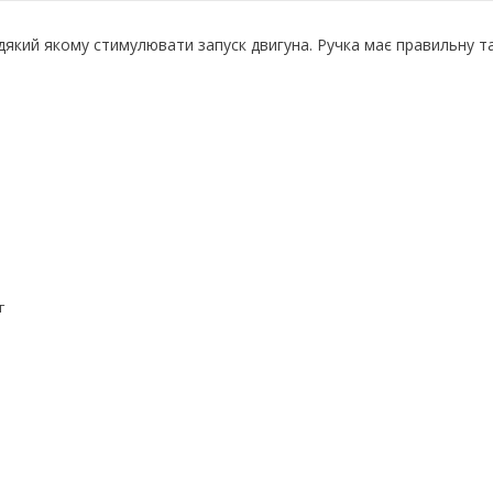
вдякий якому стимулювати запуск двигуна. Ручка має правильну т
г