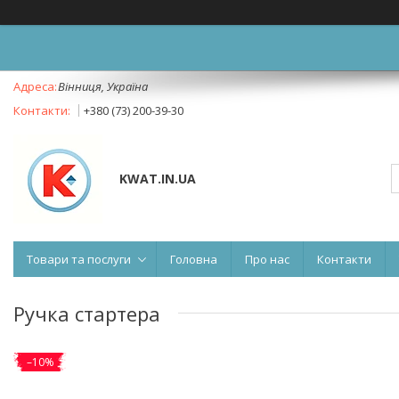
Вінниця, Україна
+380 (73) 200-39-30
KWAT.IN.UA
Товари та послуги
Головна
Про нас
Контакти
Ручка стартера
–10%