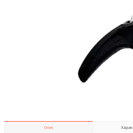
Опис
Харак