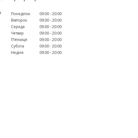
а
Понеділок
09:00
20:00
Вівторок
09:00
20:00
Середа
09:00
20:00
Четвер
09:00
20:00
Пʼятниця
09:00
20:00
Субота
09:00
20:00
Неділя
09:00
20:00