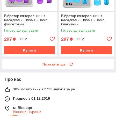
Вібратор кліторальний з
Вібратор кліторальний з
насадками Chisa Hi-Basic,
насадками Chisa Hi-Basic,
фіолетовий
блакитний
Готово до відправки
Готово до відправки
297
297
₴
₴
350 ₴
350 ₴
Купити
Купити
Показати ще
Про нас
98% позитивних з 2712 відгуків за рік
Працює з 01.12.2016
м. Вінниця
Вінниця, Україна