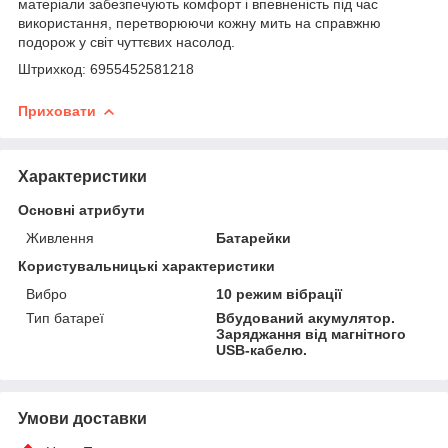
матеріали забезпечують комфорт і впевненість під час
використання, перетворюючи кожну мить на справжню
подорож у світ чуттєвих насолод.
Штрихкод: 6955452581218
Приховати
Характеристики
Основні атрибути
Живлення
Батарейки
Користувальницькі характеристики
Вибро
10 режим вібрації
Тип батареї
Вбудований акумулятор.
Заряджання від магнітного
USB-кабелю.
Умови доставки