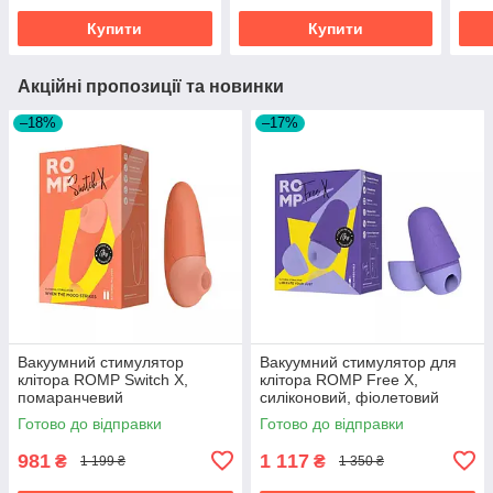
Купити
Купити
Акційні пропозиції та новинки
–18%
–17%
Вакуумний стимулятор
Вакуумний стимулятор для
клітора ROMP Switch X,
клітора ROMP Free X,
помаранчевий
силіконовий, фіолетовий
Готово до відправки
Готово до відправки
981
1 117
₴
₴
1 199 ₴
1 350 ₴