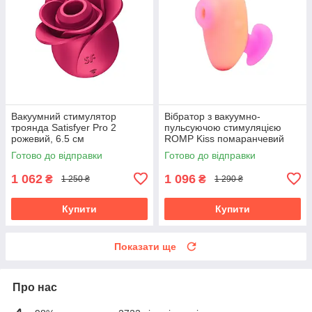
Вакуумний стимулятор
Вібратор з вакуумно-
троянда Satisfyer Pro 2
пульсуючою стимуляцією
рожевий, 6.5 см
ROMP Kiss помаранчевий
Готово до відправки
Готово до відправки
1 062
1 096
₴
₴
1 250 ₴
1 290 ₴
Купити
Купити
Показати ще
Про нас