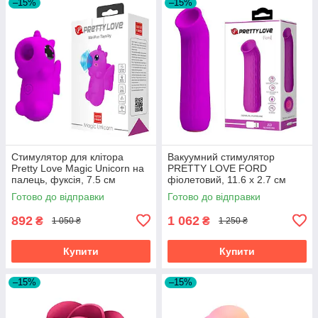
–15%
–15%
Стимулятор для клітора
Вакуумний стимулятор
Pretty Love Magic Unicorn на
PRETTY LOVE FORD
палець, фуксія, 7.5 см
фіолетовий, 11.6 х 2.7 см
Готово до відправки
Готово до відправки
892
1 062
₴
₴
1 050 ₴
1 250 ₴
Купити
Купити
–15%
–15%