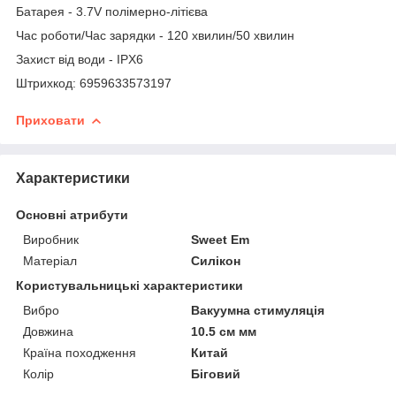
Батарея - 3.7V полімерно-літієва
Час роботи/Час зарядки - 120 хвилин/50 хвилин
Захист від води - IPX6
Штрихкод: 6959633573197
Приховати
Характеристики
Основні атрибути
Виробник
Sweet Em
Матеріал
Силікон
Користувальницькі характеристики
Вибро
Вакуумна стимуляція
Довжина
10.5 см мм
Країна походження
Китай
Колір
Біговий