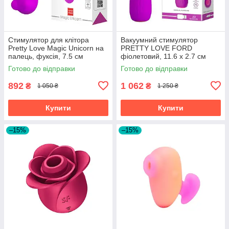
Стимулятор для клітора
Вакуумний стимулятор
Pretty Love Magic Unicorn на
PRETTY LOVE FORD
палець, фуксія, 7.5 см
фіолетовий, 11.6 х 2.7 см
Готово до відправки
Готово до відправки
892
1 062
₴
₴
1 050 ₴
1 250 ₴
Купити
Купити
–15%
–15%