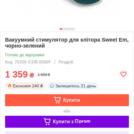
Вакуумний стимулятор для клітора Sweet Em,
чорно-зелений
Готово до відправки
Код: 75328 /CDB.0066F
Роздріб
1 359
₴
1 599 ₴
Економія
240 ₴
Залишилось
21 день
Купити
або
Купити з