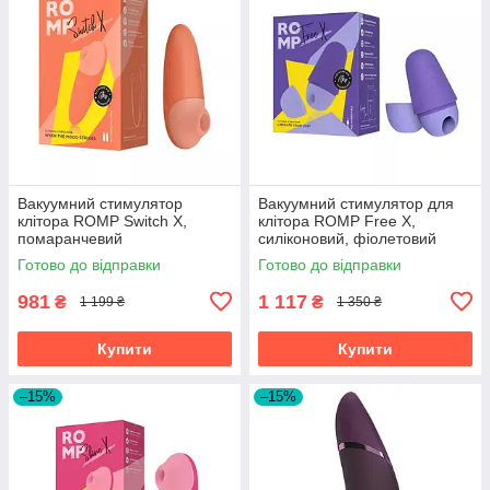
Вакуумний стимулятор
Вакуумний стимулятор для
клітора ROMP Switch X,
клітора ROMP Free X,
помаранчевий
силіконовий, фіолетовий
Готово до відправки
Готово до відправки
981
1 117
₴
₴
1 199 ₴
1 350 ₴
Купити
Купити
–15%
–15%