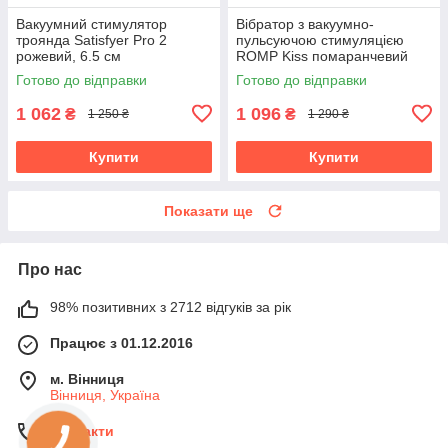
Вакуумний стимулятор
Вібратор з вакуумно-
троянда Satisfyer Pro 2
пульсуючою стимуляцією
рожевий, 6.5 см
ROMP Kiss помаранчевий
Готово до відправки
Готово до відправки
1 062
1 096
₴
₴
1 250 ₴
1 290 ₴
Купити
Купити
Показати ще
Про нас
98% позитивних з 2712 відгуків за рік
Працює з 01.12.2016
м. Вінниця
Вінниця, Україна
Контакти