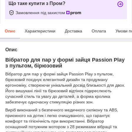
Що таке купити з Пром?
Замовлення під захистом
Опис
Характеристики
Доставка
Оплата
Умови п
Опис
Вібратор для пар у формі зайця Passion Play
з пультом, бірюзовий
Вібратор для пар у формі зайця Passion Play з пультом,
бірюзовий поєднує елегантний дизайн та продуману
ергономіку, створюючи унікальний досвід близькості для двох.
Його вишукані лінії та бірюзовий відтінок підкреслюють
сучасний стиль та увагу до деталей, а форма кролика
забезпечує одночасну стимуляцію різних зон.
Виріб виконаний з безпечного медичного силікону та ABS,
приємного на дотик і легко очищуваного, що гарантує
комфорт та гігієнічність при використанні. Вібратор
оснащений потужним мотором з 28 режимами вібрації та