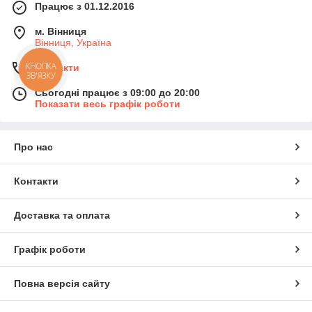
Працює з 01.12.2016
м. Вінниця
Вінниця, Україна
КНОПКА
Контакти
ЗВ'ЯЗКУ
Сьогодні працює з 09:00 до 20:00
Показати весь графік роботи
Про нас
Контакти
Доставка та оплата
Графік роботи
Повна версія сайту