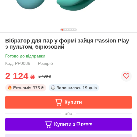
Вібратор для пар у формі зайця Passion Play
з пультом, бірюзовий
Готово до відправки
Код: PP0086
Роздріб
2 124
₴
2 499 ₴
Економія
375 ₴
Залишилось
19 днів
Купити
або
Купити з