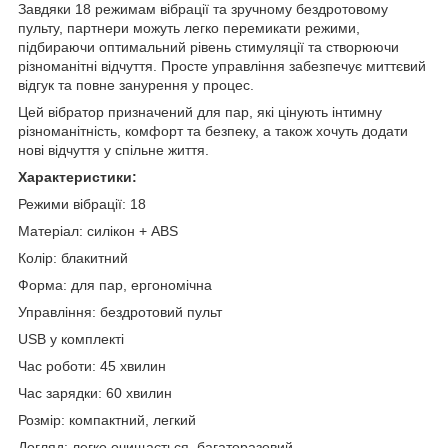
Завдяки 18 режимам вібрації та зручному бездротовому
пульту, партнери можуть легко перемикати режими,
підбираючи оптимальний рівень стимуляції та створюючи
різноманітні відчуття. Просте управління забезпечує миттєвий
відгук та повне занурення у процес.
Цей вібратор призначений для пар, які цінують інтимну
різноманітність, комфорт та безпеку, а також хочуть додати
нові відчуття у спільне життя.
Характеристики:
Режими вібрації: 18
Матеріал: силікон + ABS
Колір: блакитний
Форма: для пар, ергономічна
Управління: бездротовий пульт
USB у комплекті
Час роботи: 45 хвилин
Час зарядки: 60 хвилин
Розмір: компактний, легкий
Догляд: легко очищається, багаторазовий