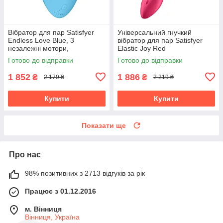
Вібратор для пар Satisfyer
Універсальний гнучкий
Endless Love Blue, 3
вібратор для пар Satisfyer
незалежні мотори,
Elastic Joy Red
багатофункціональний
Готово до відправки
Готово до відправки
1 852
1 886
₴
₴
2 179 ₴
2 219 ₴
Купити
Купити
Показати ще
Про нас
98% позитивних з 2713 відгуків за рік
Працює з 01.12.2016
м. Вінниця
Вінниця, Україна