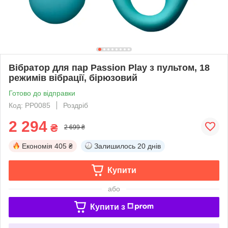
Вібратор для пар Passion Play з пультом, 18
режимів вібрації, бірюзовий
Готово до відправки
Код: PP0085
Роздріб
2 294
₴
2 699 ₴
Економія
405 ₴
Залишилось
20 днів
Купити
або
Купити з