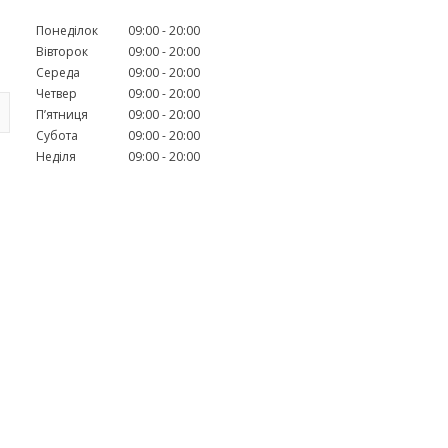
Понеділок
09:00
20:00
Вівторок
09:00
20:00
Середа
09:00
20:00
Четвер
09:00
20:00
Пʼятниця
09:00
20:00
Субота
09:00
20:00
Неділя
09:00
20:00