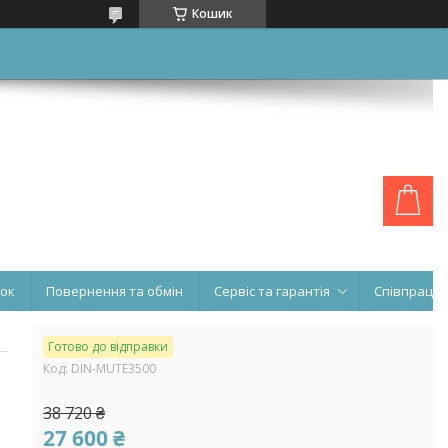
Кошик
нок
Повернення та обмін
Сервіс та гарантія
Співпраця
Готово до відправки
Код:
DIN-MUTE3500
38 720 ₴
27 600 ₴