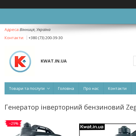
Вінниця, Україна
+380 (73) 200-39-30
KWAT.IN.UA
Товари та послуги
Головна
Про нас
Контакти
Генератор інверторний бензиновий Zeg
–29%