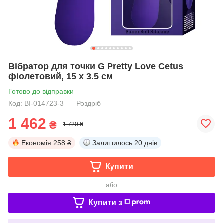
Вібратор для точки G Pretty Love Cetus
фіолетовий, 15 х 3.5 см
Готово до відправки
Код: BI-014723-3
Роздріб
1 462
₴
1 720 ₴
Економія
258 ₴
Залишилось
20 днів
Купити
або
Купити з