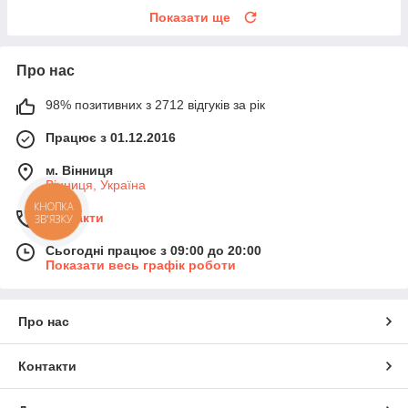
Показати ще
Про нас
98% позитивних з 2712 відгуків за рік
Працює з 01.12.2016
м. Вінниця
Вінниця, Україна
КНОПКА
Контакти
ЗВ'ЯЗКУ
Сьогодні працює з 09:00 до 20:00
Показати весь графік роботи
Про нас
Контакти