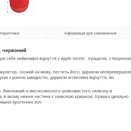
теристики
Інформація для замовлення
, червоний
ля себе неймовірні відчуття з Apple Secret - іграшкою, створено
тимулятор, схожий на мову, пестить його, даруючи неперевершен
ах з різною швидкістю, даруючи інтенсивні відчуття, які
. Виконаний із високоякісного шовковистого силікону в
а, в якому нижня частина є захисною кришкою. Іграшка ідеально
нішніх ерогенних зон.