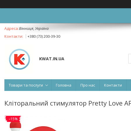
Вінниця, Україна
+380 (73) 200-39-30
KWAT.IN.UA
Товари та послуги
Головна
Про нас
Контакти
Кліторальний стимулятор Pretty Love A
–15%