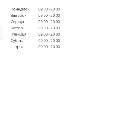
Понеділок
09:00
20:00
Вівторок
09:00
20:00
Середа
09:00
20:00
Четвер
09:00
20:00
Пʼятниця
09:00
20:00
Субота
09:00
20:00
Неділя
09:00
20:00
ю
е