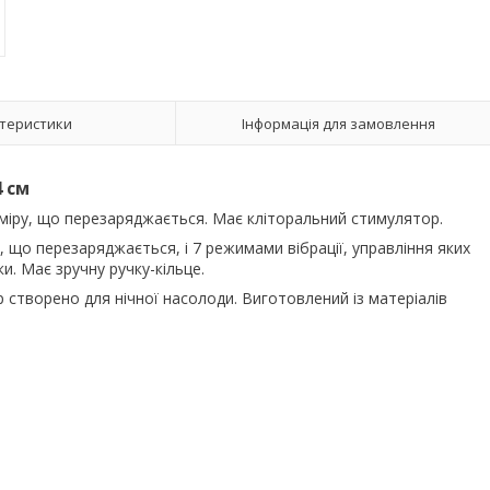
теристики
Інформація для замовлення
4 см
міру, що перезаряджається. Має кліторальний стимулятор.
що перезаряджається, і 7 режимами вібрації, управління яких
. Має зручну ручку-кільце.
 створено для нічної насолоди. Виготовлений із матеріалів