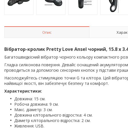
Опис
Харак
Вібратор-кролик Pretty Love Ansel чорний, 15.8 х 3.
Багатошвидкісний вібратор чорного кольору компактного роз
Гладка силіконова поверхня. Девайс оснащений акумулятором, 
проводиться за допомогою сенсорних кнопок у підстави іграшки
Насолоджуйтесь стимуляцією точки G та клітора. Цей вібратор
найвищої якості, він забезпечує безпеку та комфорт.
Характеристики:
Довжина: 15 см.
Робоча довжина: 9 см.
Макс. діаметр: 3 см.
Довжина кліторального відростка: 4 см.
Діаметр кліторального відростка: 2 см.
Живлення: USB.