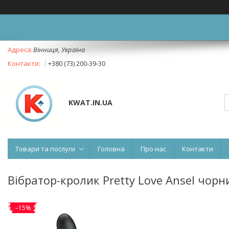
Вінниця, Україна
+380 (73) 200-39-30
KWAT.IN.UA
Товари та послуги
Головна
Про нас
Контакти
Вібратор-кролик Pretty Love Ansel чорни
–15%