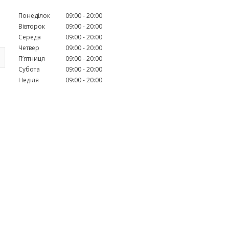
Понеділок
09:00
20:00
Вівторок
09:00
20:00
Середа
09:00
20:00
Четвер
09:00
20:00
Пʼятниця
09:00
20:00
Субота
09:00
20:00
Неділя
09:00
20:00