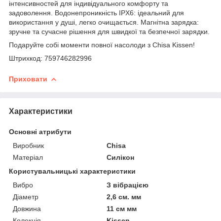
інтенсивностей для індивідуального комфорту та
задоволення. Водонепроникність IPX6: ідеальний для
використання у душі, легко очищається. Магнітна зарядка:
зручне та сучасне рішення для швидкої та безпечної зарядки.
Подаруйте собі моменти повної насолоди з Chisa Kissen!
Штрихкод: 759746282996
Приховати
Характеристики
Основні атрибути
Виробник
Chisa
Матеріал
Силікон
Користувальницькі характеристики
Вибро
З вібрацією
Діаметр
2,6 см. мм
Довжина
11 см мм
Колекція
Kissen