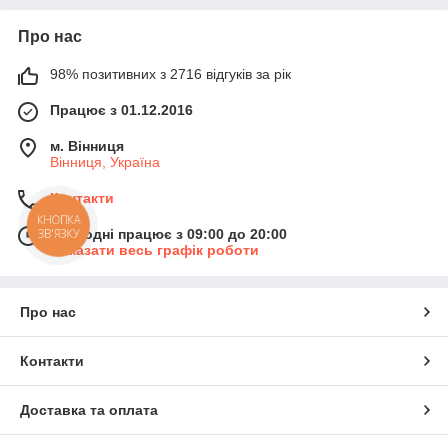
Про нас
98% позитивних з 2716 відгуків за рік
Працює з 01.12.2016
м. Вінниця
Вінниця, Україна
Контакти
КНОПКА
Сьогодні працює з 09:00 до 20:00
ЗВ'ЯЗКУ
Показати весь графік роботи
Про нас
Контакти
Доставка та оплата