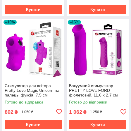
Купити
Купити
–15%
–15%
Стимулятор для клітора
Вакуумний стимулятор
Pretty Love Magic Unicorn на
PRETTY LOVE FORD
палець, фуксія, 7.5 см
фіолетовий, 11.6 х 2.7 см
Готово до відправки
Готово до відправки
892
1 062
₴
₴
1 050 ₴
1 250 ₴
Купити
Купити