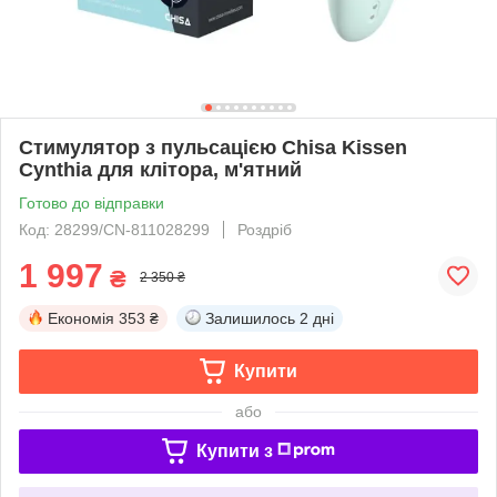
Cтимулятор з пульсацією Chisa Kissen
Cynthia для клітора, м'ятний
Готово до відправки
Код: 28299/CN-811028299
Роздріб
1 997
₴
2 350 ₴
Економія
353 ₴
Залишилось
2 дні
Купити
або
Купити з