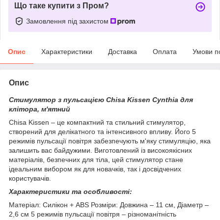
Що таке купити з Пром?
Замовлення під захистом
Опис
Характеристики
Доставка
Оплата
Умови п
Опис
Cтимулятор з пульсацією Chisa Kissen Cynthia для
клітора, м'ятний
Chisa Kissen – це компактний та стильний стимулятор,
створений для делікатного та інтенсивного впливу. Його 5
режимів пульсації повітря забезпечують м'яку стимуляцію, яка
залишить вас байдужими. Виготовлений із високоякісних
матеріалів, безпечних для тіла, цей стимулятор стане
ідеальним вибором як для новачків, так і досвідчених
користувачів.
Характеристики та особливості:
Матеріал: Силікон + ABS Розміри: Довжина – 11 см, Діаметр –
2,6 см 5 режимів пульсації повітря – різноманітність