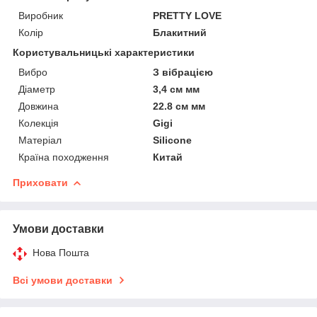
Виробник
PRETTY LOVE
Колір
Блакитний
Користувальницькі характеристики
Вибро
З вібрацією
Діаметр
3,4 см мм
Довжина
22.8 см мм
Колекція
Gigi
Матеріал
Silicone
Країна походження
Китай
Приховати
Умови доставки
Нова Пошта
Всі умови доставки