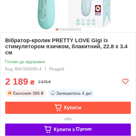
Вібратор-кролик PRETTY LOVE Gigi із
стимулятором язичком, блакитний, 22.8 х 3.4
см
Готово до відправки
Код: BW-500035-4
Роздріб
2 189
₴
2 575 ₴
Економія
386 ₴
Залишилось
4 дні
Купити
або
Купити з