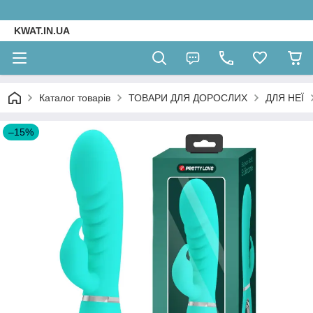
KWAT.IN.UA
Каталог товарів
ТОВАРИ ДЛЯ ДОРОСЛИХ
ДЛЯ НЕЇ
–15%