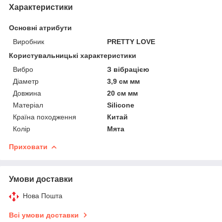
Характеристики
Основні атрибути
Виробник
PRETTY LOVE
Користувальницькі характеристики
Вибро
З вібрацією
Діаметр
3,9 см мм
Довжина
20 см мм
Матеріал
Silicone
Країна походження
Китай
Колір
Мята
Приховати
Умови доставки
Нова Пошта
Всі умови доставки