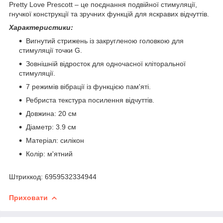
Pretty Love Prescott – це поєднання подвійної стимуляції,
гнучкої конструкції та зручних функцій для яскравих відчуттів.
Характеристики:
Вигнутий стрижень із закругленою головкою для
стимуляції точки G.
Зовнішній відросток для одночасної кліторальної
стимуляції.
7 режимів вібрації із функцією пам'яті.
Ребриста текстура посилення відчуттів.
Довжина: 20 см
Діаметр: 3.9 см
Матеріал: силікон
Колір: м'ятний
Штрихкод: 6959532334944
Приховати