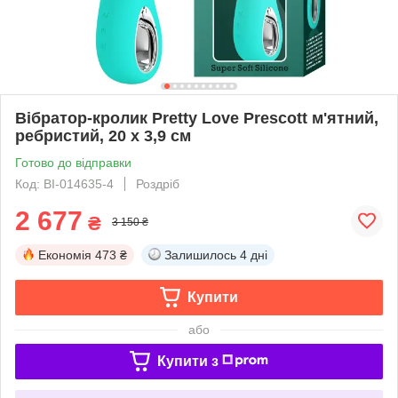
Вібратор-кролик Pretty Love Prescott м'ятний,
ребристий, 20 х 3,9 см
Готово до відправки
Код: BI-014635-4
Роздріб
2 677
₴
3 150 ₴
Економія
473 ₴
Залишилось
4 дні
Купити
або
Купити з