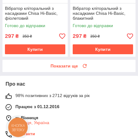
Вібратор кліторальний з
Вібратор кліторальний з
насадками Chisa Hi-Basic,
насадками Chisa Hi-Basic,
фіолетовий
блакитний
Готово до відправки
Готово до відправки
297
297
₴
₴
350 ₴
350 ₴
Купити
Купити
Показати ще
Про нас
98% позитивних з 2712 відгуків за рік
Працює з 01.12.2016
м. Вінниця
Вінниця, Україна
Контакти