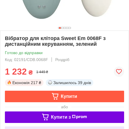
Вібратор для клітора Sweet Em 0068F з
дистанційним керуванням, зелений
Готово до відправки
Код: 02191/CDB.0068F
Роздріб
1 232
₴
1 449 ₴
Економія
217 ₴
Залишилось
39 днів
Купити
або
Купити з