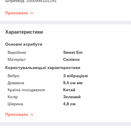
Штрихкод: 2000994102191
Приховати
Характеристики
Основні атрибути
Виробник
Sweet Em
Матеріал
Силікон
Користувальницькі характеристики
Вибро
З вібрацією
Довжина
9,4 см мм
Країна походження
Китай
Колір
Зелений
Ширина
4,8 см
Приховати