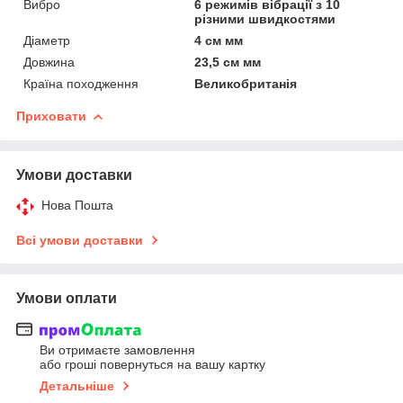
Вибро
6 режимів вібрації з 10
різними швидкостями
Діаметр
4 см мм
Довжина
23,5 см мм
Країна походження
Великобританія
Приховати
Умови доставки
Нова Пошта
Всі умови доставки
Умови оплати
Ви отримаєте замовлення
або гроші повернуться на вашу картку
Детальніше