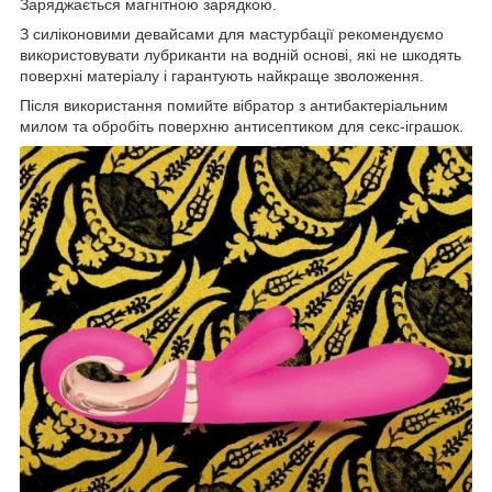
Заряджається магнітною зарядкою.
З силіконовими девайсами для мастурбації рекомендуємо
використовувати лубриканти на водній основі, які не шкодять
поверхні матеріалу і гарантують найкраще зволоження.
Після використання помийте вібратор з антибактеріальним
милом та обробіть поверхню антисептиком для секс-іграшок.