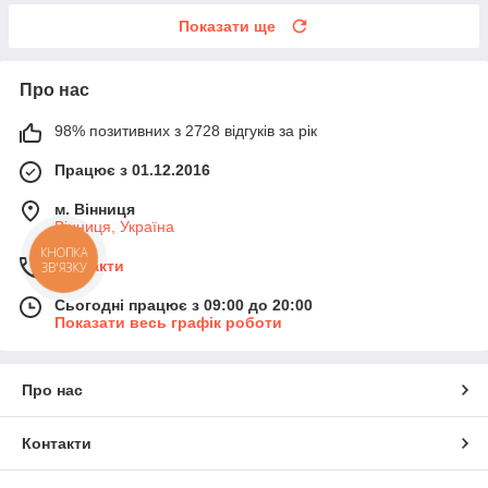
Показати ще
Про нас
98% позитивних з 2728 відгуків за рік
Працює з 01.12.2016
м. Вінниця
Вінниця, Україна
КНОПКА
Контакти
ЗВ'ЯЗКУ
Сьогодні працює з 09:00 до 20:00
Показати весь графік роботи
Про нас
Контакти