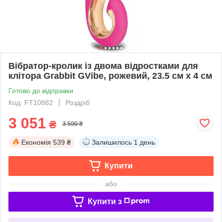
Вібратор-кролик із двома відростками для
клітора Grabbit GVibe, рожевий, 23.5 см х 4 см
Готово до відправки
Код: FT10882
Роздріб
3 051
₴
3 590 ₴
Економія
539 ₴
Залишилось
1 день
Купити
або
Купити з