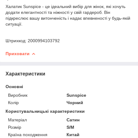
Халатик Sunspice - це ідеальний вибір для жінок, які хочуть
додати елегантності та ніжності у свій гардероб. Він
підкреслює вашу витонченість і надає впевненості у будь-якій
ситуації.
Штрихкод: 2000994103792
Приховати
Характеристики
Основні
Виробник
Sunspice
Колір
Чорний
Користувальницькі характеристики
Матеріал
Сатин
Розмір
S/M
Країна походження
Китай