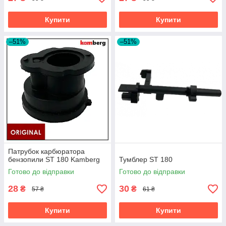
Купити
Купити
–51%
–51%
Патрубок карбюратора
бензопили ST 180 Kamberg
Тумблер ST 180
Готово до відправки
Готово до відправки
28
30
₴
₴
57 ₴
61 ₴
Купити
Купити