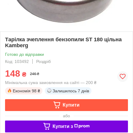
Тарілка зчеплення бензопили ST 180 цільна
Kamberg
Готово до відправки
Код: 103492
Роздріб
148
₴
246 ₴
Мінімальна сума замовлення на сайті — 200 ₴
Економія
98 ₴
Залишилось
7 днів
Купити
або
Купити з