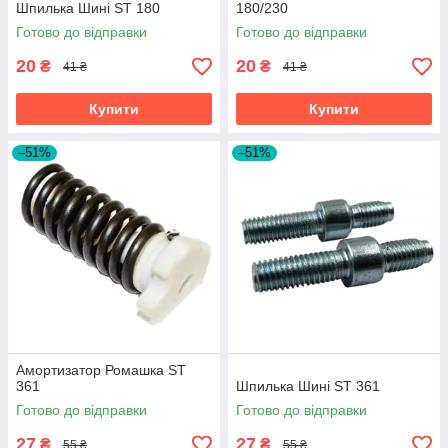
Шпилька Шині ST 180
180/230
Готово до відправки
Готово до відправки
20
20
₴
₴
41 ₴
41 ₴
Купити
Купити
–51%
–51%
Амортизатор Ромашка ST
361
Шпилька Шині ST 361
Готово до відправки
Готово до відправки
27
27
₴
₴
55 ₴
55 ₴