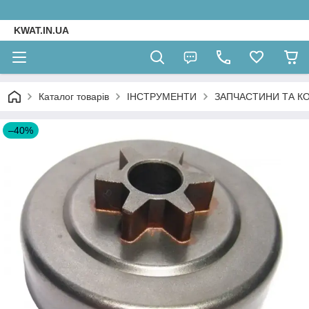
KWAT.IN.UA
Каталог товарів
ІНСТРУМЕНТИ
ЗАПЧАСТИНИ ТА К
–40%