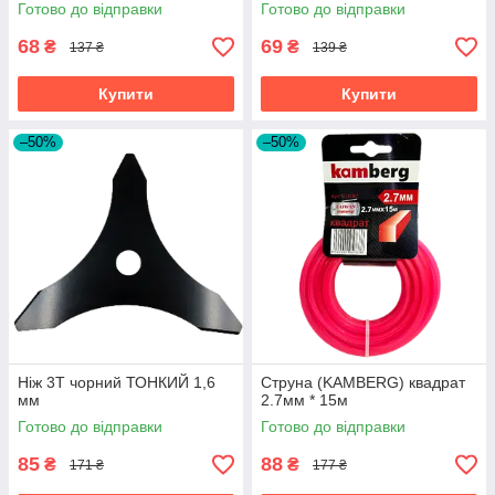
Готово до відправки
Готово до відправки
68
69
₴
₴
137 ₴
139 ₴
Купити
Купити
–50%
–50%
Ніж 3Т чорний ТОНКИЙ 1,6
Струна (KAMBERG) квадрат
мм
2.7мм * 15м
Готово до відправки
Готово до відправки
85
88
₴
₴
171 ₴
177 ₴