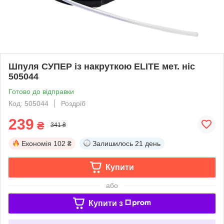
Шпуля СУПЕР із накруткою ELITE мет. ніс
505044
Готово до відправки
Код: 505044
Роздріб
239
₴
341 ₴
Економія
102 ₴
Залишилось
21 день
Купити
або
Купити з