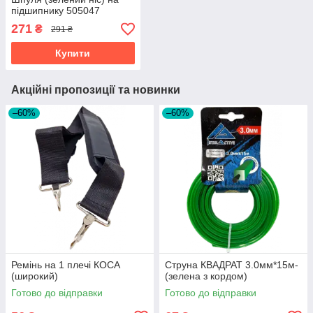
підшипнику 505047
271
₴
291 ₴
Купити
Акційні пропозиції та новинки
–60%
–60%
Ремінь на 1 плечі КОСА
Струна КВАДРАТ 3.0мм*15м-
(широкий)
(зелена з кордом)
Готово до відправки
Готово до відправки