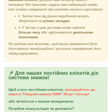
магазину! Ми прагнемо надати вам найкращий сервіс,
але хочемо повідомити про можливі нюанси з доставкою:
Запчастини від різних виробників можуть
зберігатися на
різних складах
.
У зв'язку з цим доставка може зайняти
більше часу
або здійснюватися
декількома
посилками
.
Ми робимо все можливе, щоб ваше замовлення було
доставлено якнайшвидше
і ретельно перевіряємо його
перед відправкою.
📌 Для наших постійних клієнтів діє
система знижок!
Щоб стати постійним клієнтом,
приєднуйтесь до
нашого Telegram-каналу
KWAT Shop< /strong>
або зв'яжіться з нашим менеджером.
Потрібна консультація чи допомога?