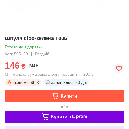
Шпуля сіро-зелена T005
Готово до відправки
Код: 505150
Роздріб
146
₴
244 ₴
Мінімальна сума замовлення на сайті — 200 ₴
Економія
98 ₴
Залишилось
23 дні
Купити
або
Купити з