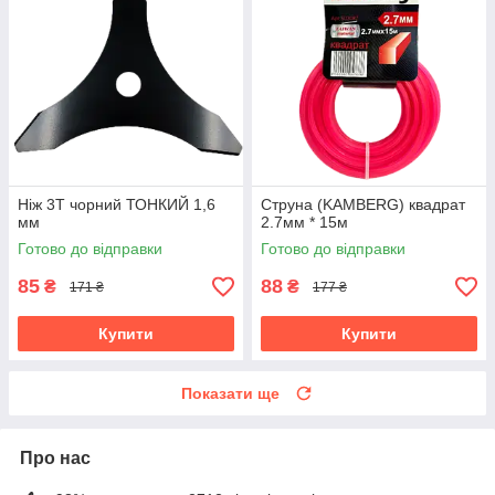
Ніж 3Т чорний ТОНКИЙ 1,6
Струна (KAMBERG) квадрат
мм
2.7мм * 15м
Готово до відправки
Готово до відправки
85
88
₴
₴
171 ₴
177 ₴
Купити
Купити
Показати ще
Про нас