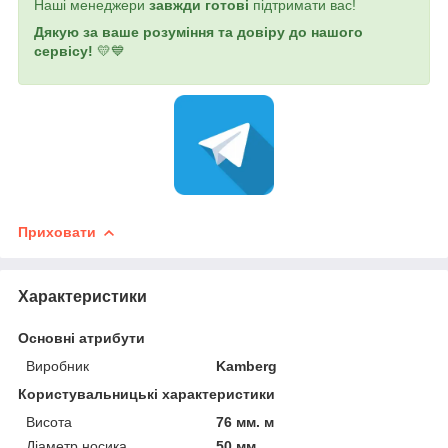
Наші менеджери
завжди готові
підтримати вас!
Дякую за ваше розуміння та довіру до нашого
сервісу!
💛💙
Приховати
Характеристики
Основні атрибути
Виробник
Kamberg
Користувальницькі характеристики
Висота
76 мм. м
Діаметр носика
50 мм.