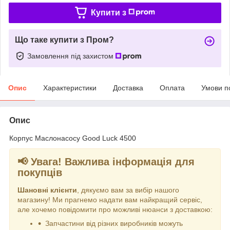
Купити з
Що таке купити з Пром?
Замовлення під захистом
Опис
Характеристики
Доставка
Оплата
Умови п
Опис
Корпус Маслонасосу Good Luck 4500
📢 Увага! Важлива інформація для
покупців
Шановні клієнти
, дякуємо вам за вибір нашого
магазину! Ми прагнемо надати вам найкращий сервіс,
але хочемо повідомити про можливі нюанси з доставкою:
Запчастини від різних виробників можуть