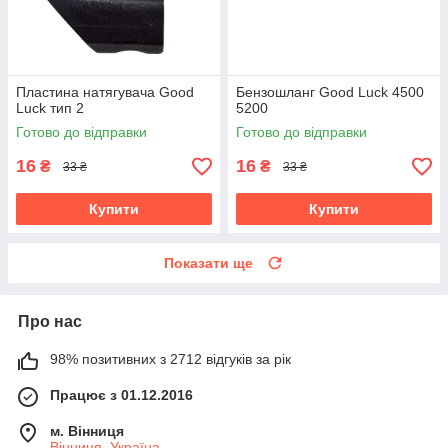
Пластина натягувача Good
Бензошланг Good Luck 4500
Luck тип 2
5200
Готово до відправки
Готово до відправки
16
16
₴
₴
33 ₴
33 ₴
Купити
Купити
Показати ще
Про нас
98% позитивних з 2712 відгуків за рік
Працює з 01.12.2016
м. Вінниця
Вінниця, Україна