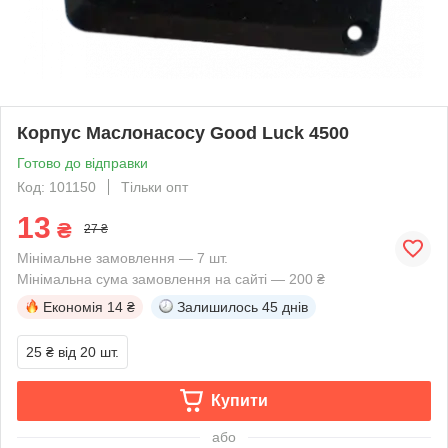
Корпус Маслонасосу Good Luck 4500
Готово до відправки
Код: 101150
Тільки опт
13
₴
27 ₴
Мінімальне замовлення — 7 шт.
Мінімальна сума замовлення на сайті — 200 ₴
Економія
14 ₴
Залишилось
45 днів
25 ₴
від 20 шт.
Купити
або