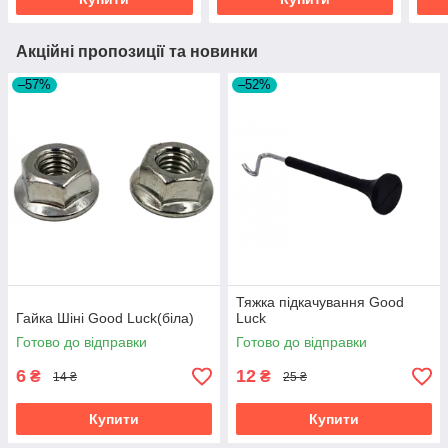
Акційні пропозиції та новинки
–57%
–52%
Тяжка підкачування Good
Гайка Шіні Good Luck(біла)
Luck
Готово до відправки
Готово до відправки
6
12
₴
₴
14 ₴
25 ₴
Купити
Купити