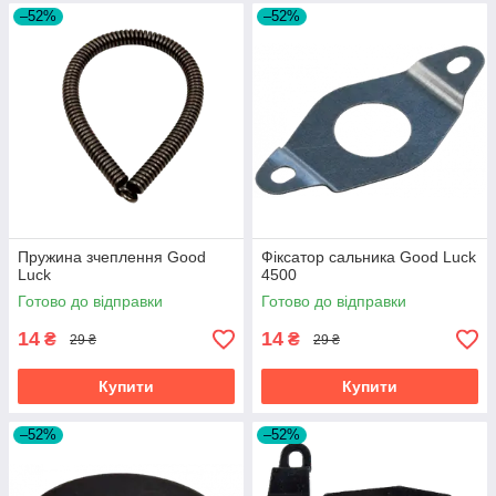
–52%
–52%
Пружина зчеплення Good
Фіксатор сальника Good Luck
Luck
4500
Готово до відправки
Готово до відправки
14
14
₴
₴
29 ₴
29 ₴
Купити
Купити
–52%
–52%