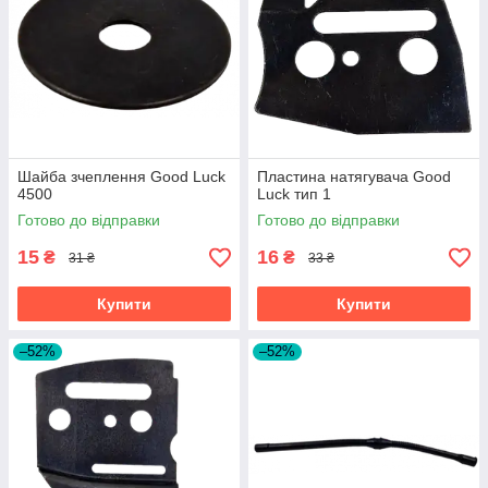
Шайба зчеплення Good Luck
Пластина натягувача Good
4500
Luck тип 1
Готово до відправки
Готово до відправки
15
16
₴
₴
31 ₴
33 ₴
Купити
Купити
–52%
–52%