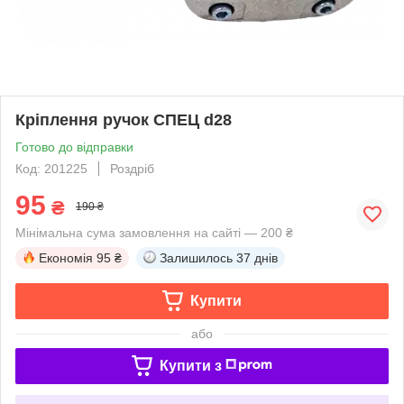
Кріплення ручок СПЕЦ d28
Готово до відправки
Код: 201225
Роздріб
95
₴
190 ₴
Мінімальна сума замовлення на сайті — 200 ₴
Економія
95 ₴
Залишилось
37 днів
Купити
або
Купити з