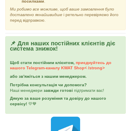
посилками
.
Ми робимо все можливе, щоб ваше замовлення було
доставлено якнайшвидше
і ретельно перевіряємо його
перед відправкою.
📌 Для наших постійних клієнтів діє
система знижок!
Щоб стати постійним клієнтом,
приєднуйтесь до
нашого Telegram-каналу
KWAT Shop< /strong>
або зв'яжіться з нашим менеджером.
Потрібна консультація чи допомога?
Наші менеджери
завжди готові
підтримати вас!
Дякую за ваше розуміння та довіру до нашого
сервісу!
💛💙