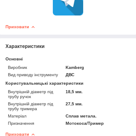
Приховати
Характеристики
Основні
Виробник
Kamberg
Вид приводу інструменту
ДВС
Користувальницькі характеристики
Внутрішній діаметр під
18,5 мм.
трубу ручок
Внутрішній діаметр під
27,5 мм.
трубу тримера
Матеріал
Сплав метала.
Призначення
Мотокоса/Тример
Приховати