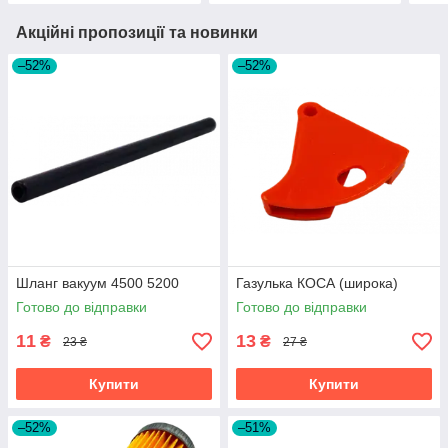
Акційні пропозиції та новинки
–52%
–52%
Шланг вакуум 4500 5200
Газулька КОСА (широка)
Готово до відправки
Готово до відправки
11
13
₴
₴
23 ₴
27 ₴
Купити
Купити
–52%
–51%