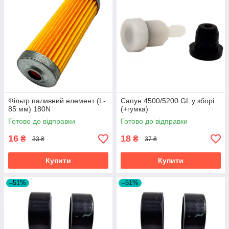
Фільтр паливний елемент (L-
Сапун 4500/5200 GL у зборі
85 мм) 180N
(+гумка)
Готово до відправки
Готово до відправки
16
18
₴
₴
33 ₴
37 ₴
Купити
Купити
–51%
–51%