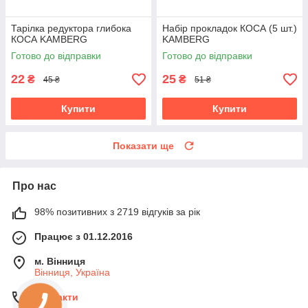
Тарілка редуктора глибока
Набір прокладок КОСА (5 шт.)
КОСА KAMBERG
KAMBERG
Готово до відправки
Готово до відправки
22
25
₴
₴
45 ₴
51 ₴
Купити
Купити
Показати ще
Про нас
98% позитивних з 2719 відгуків за рік
Працює з 01.12.2016
м. Вінниця
Вінниця, Україна
Контакти