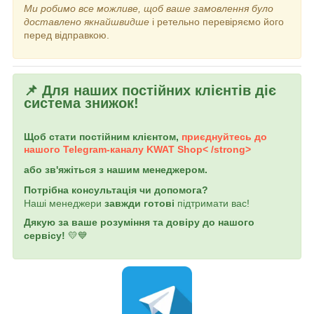
Ми робимо все можливе, щоб ваше замовлення було
доставлено якнайшвидше
і ретельно перевіряємо його
перед відправкою.
📌 Для наших постійних клієнтів діє
система знижок!
Щоб стати постійним клієнтом,
приєднуйтесь до
нашого Telegram-каналу
KWAT Shop< /strong>
або зв'яжіться з нашим менеджером.
Потрібна консультація чи допомога?
Наші менеджери
завжди готові
підтримати вас!
Дякую за ваше розуміння та довіру до нашого
сервісу!
💛💙