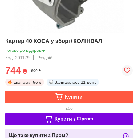
Картер 40 КОСА у зборі+КОЛІНВАЛ
Готово до відправки
Код: 201179
Роздріб
744
₴
800 ₴
Економія
56 ₴
Залишилось
21 день
Купити
або
Купити з
Що таке купити з Пром?