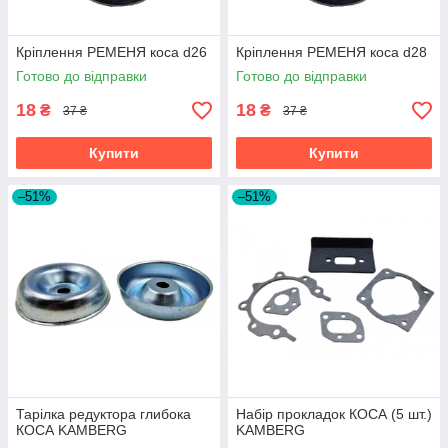
Кріплення РЕМЕНЯ коса d26
Кріплення РЕМЕНЯ коса d28
Готово до відправки
Готово до відправки
18
18
₴
₴
37 ₴
37 ₴
Купити
Купити
–51%
–51%
Тарілка редуктора глибока
Набір прокладок КОСА (5 шт.)
КОСА KAMBERG
KAMBERG