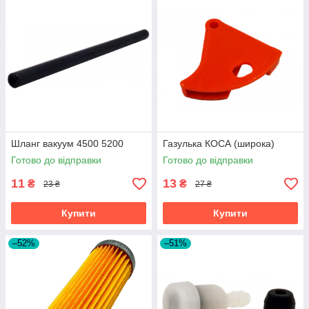
Шланг вакуум 4500 5200
Газулька КОСА (широка)
Готово до відправки
Готово до відправки
11
13
₴
₴
23 ₴
27 ₴
Купити
Купити
–52%
–51%