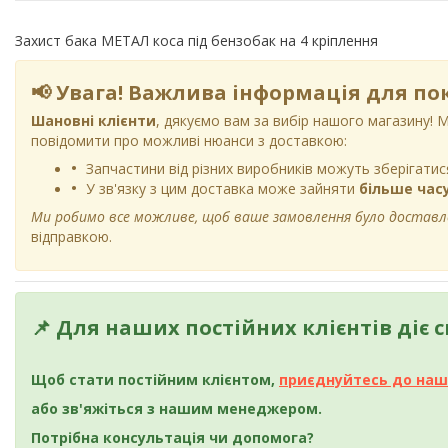
Захист бака МЕТАЛ коса під бензобак на 4 кріплення
📢 Увага! Важлива інформація для по
Шановні клієнти
, дякуємо вам за вибір нашого магазину! 
повідомити про можливі нюанси з доставкою:
Запчастини від різних виробників можуть зберігати
У зв'язку з цим доставка може зайняти
більше час
Ми робимо все можливе, щоб ваше замовлення було достав
відправкою.
📌 Для наших постійних клієнтів діє 
Щоб стати постійним клієнтом,
приєднуйтесь до наш
або зв'яжіться з нашим менеджером.
Потрібна консультація чи допомога?