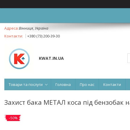
Вінниця, Україна
+380 (73) 200-39-30
KWAT.IN.UA
Товари та послуги
Головна
Про нас
Контакти
Захист бака МЕТАЛ коса під бензобак н
–50%