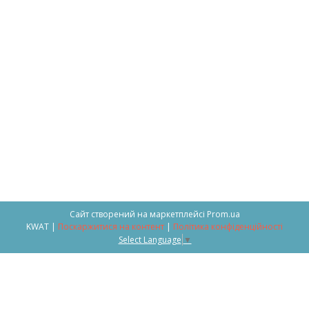
Сайт створений на маркетплейсі
Prom.ua
KWAT |
Поскаржитися на контент
|
Політика конфіденційності
Select Language
▼