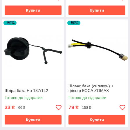
Купити
Купити
–50%
–50%
Шланг бака (силикон) +
Шкіра бака Hu 137/142
фільтр КОСА ZOMAX
Готово до відправки
Готово до відправки
33
79
₴
₴
66 ₴
158 ₴
Купити
Купити