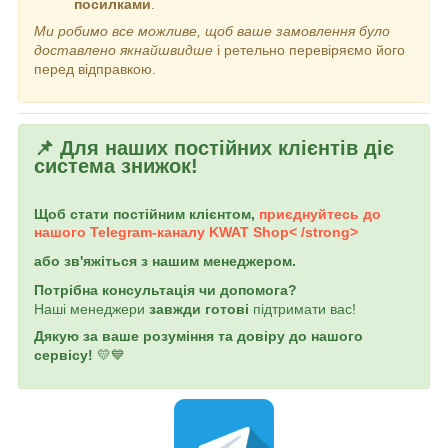
посилками
.
Ми робимо все можливе, щоб ваше замовлення було
доставлено якнайшвидше
і ретельно перевіряємо його
перед відправкою.
📌 Для наших постійних клієнтів діє
система знижок!
Щоб стати постійним клієнтом,
приєднуйтесь до
нашого Telegram-каналу
KWAT Shop< /strong>
або зв'яжіться з нашим менеджером.
Потрібна консультація чи допомога?
Наші менеджери
завжди готові
підтримати вас!
Дякую за ваше розуміння та довіру до нашого
сервісу!
💛💙