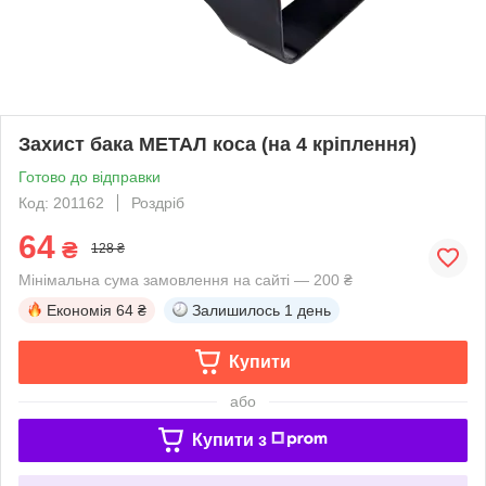
Захист бака МЕТАЛ коса (на 4 кріплення)
Готово до відправки
Код: 201162
Роздріб
64
₴
128 ₴
Мінімальна сума замовлення на сайті — 200 ₴
Економія
64 ₴
Залишилось
1 день
Купити
або
Купити з