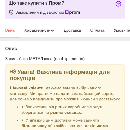
Що таке купити з Пром?
Замовлення під захистом
Опис
Характеристики
Доставка
Оплата
Умови п
Опис
Захист бака МЕТАЛ коса (на 4 кріплення)
📢 Увага! Важлива інформація для
покупців
Шановні клієнти
, дякуємо вам за вибір нашого
магазину! Ми прагнемо надати вам найкращий сервіс,
але хочемо повідомити про можливі нюанси з доставкою:
Запчастини від різних виробників можуть
зберігатися на
різних складах
.
У зв'язку з цим доставка може зайняти
більше часу
або здійснюватися
декількома