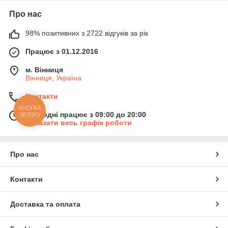
Про нас
98% позитивних з 2722 відгуків за рік
Працює з 01.12.2016
м. Вінниця
Вінниця, Україна
Контакти
КНОПКА
Сьогодні працює з 09:00 до 20:00
ЗВ'ЯЗКУ
Показати весь графік роботи
Про нас
Контакти
Доставка та оплата