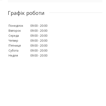
Графік роботи
Понеділок
09:00
20:00
Вівторок
09:00
20:00
Середа
09:00
20:00
Четвер
09:00
20:00
Пʼятниця
09:00
20:00
Субота
09:00
20:00
Неділя
09:00
20:00