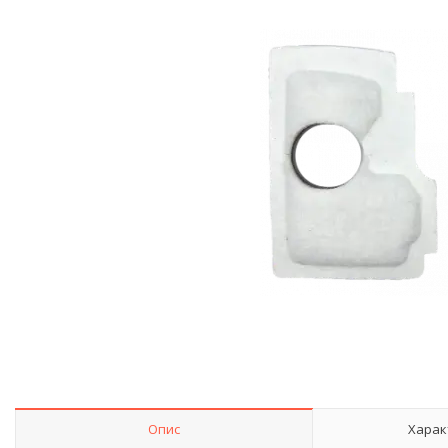
Опис
Харак