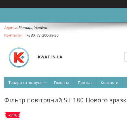
Вінниця, Україна
+380 (73) 200-39-30
KWAT.IN.UA
Товари та послуги
Головна
Про нас
Контакти
Фільтр повітряний ST 180 Нового зразка
–51%