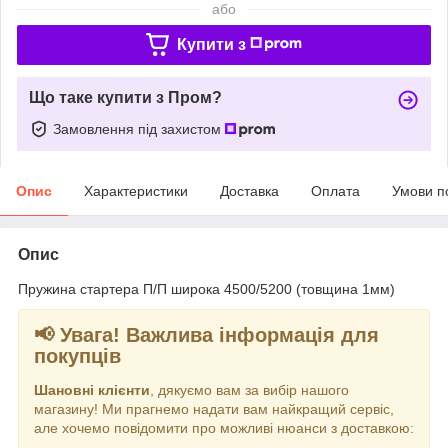
або
Купити з
Що таке купити з Пром?
Замовлення під захистом
Опис
Характеристики
Доставка
Оплата
Умови п
Опис
Пружина стартера П/П широка 4500/5200 (товщина 1мм)
📢 Увага! Важлива інформація для
покупців
Шановні клієнти
, дякуємо вам за вибір нашого
магазину! Ми прагнемо надати вам найкращий сервіс,
але хочемо повідомити про можливі нюанси з доставкою: