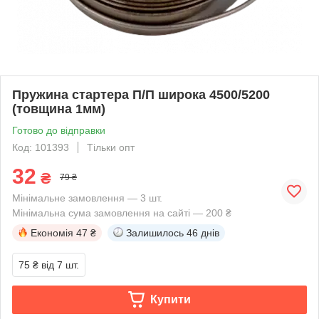
Пружина стартера П/П широка 4500/5200
(товщина 1мм)
Готово до відправки
Код: 101393
Тільки опт
32
₴
79 ₴
Мінімальне замовлення — 3 шт.
Мінімальна сума замовлення на сайті — 200 ₴
Економія
47 ₴
Залишилось
46 днів
75 ₴
від 7 шт.
Купити