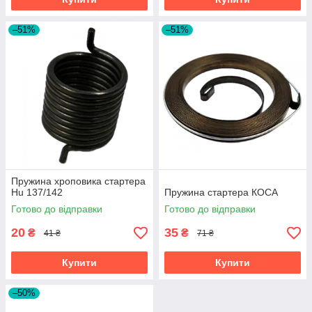
–51%
–51%
Пружина хроповика стартера
Hu 137/142
Пружина стартера КОСА
Готово до відправки
Готово до відправки
20
35
₴
₴
41 ₴
71 ₴
Купити
Купити
–50%