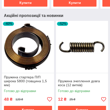
Купити
Купити
Акційні пропозиції та новинки
–60%
–52%
Пружина стартера П/П
широка 5800 (товщина 1,5
Пружина зчеплення довга
мм)
коса (12 витків)
Готово до відправки
Готово до відправки
48
12
₴
₴
120 ₴
25 ₴
Купити
Купити