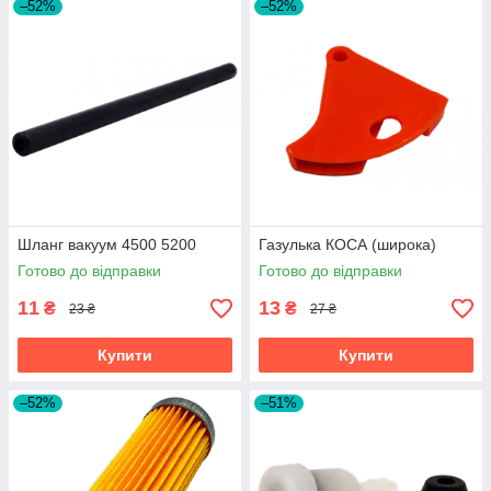
–52%
–52%
Шланг вакуум 4500 5200
Газулька КОСА (широка)
Готово до відправки
Готово до відправки
11
13
₴
₴
23 ₴
27 ₴
Купити
Купити
–52%
–51%