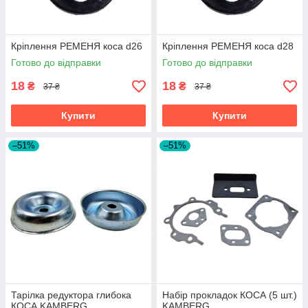
Кріплення РЕМЕНЯ коса d26
Кріплення РЕМЕНЯ коса d28
Готово до відправки
Готово до відправки
18
18
₴
₴
37 ₴
37 ₴
Купити
Купити
–51%
–51%
Тарілка редуктора глибока
Набір прокладок КОСА (5 шт.)
КОСА KAMBERG
KAMBERG