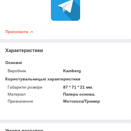
Приховати
Характеристики
Основні
Виробник
Kamberg
Користувальницькі характеристики
Габаритні розміри
87 * 71 * 21 мм.
Матеріал
Папера основа.
Призначення
Мотокоса/Тример
Умови доставки