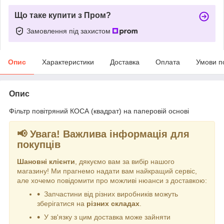
Що таке купити з Пром?
Замовлення під захистом
Опис
Характеристики
Доставка
Оплата
Умови п
Опис
Фільтр повітряний КОСА (квадрат) на паперовій основі
📢 Увага! Важлива інформація для
покупців
Шановні клієнти
, дякуємо вам за вибір нашого
магазину! Ми прагнемо надати вам найкращий сервіс,
але хочемо повідомити про можливі нюанси з доставкою:
Запчастини від різних виробників можуть
зберігатися на
різних складах
.
У зв'язку з цим доставка може зайняти