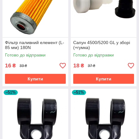
Фільтр паливний елемент (L-
Сапун 4500/5200 GL у зборі
85 мм) 180N
(+гумка)
Готово до відправки
Готово до відправки
16
18
₴
₴
33 ₴
37 ₴
Купити
Купити
–51%
–51%