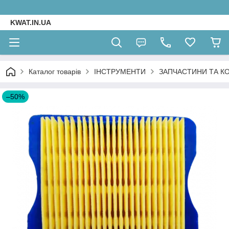
KWAT.IN.UA
Каталог товарів
ІНСТРУМЕНТИ
ЗАПЧАСТИНИ ТА К
–50%