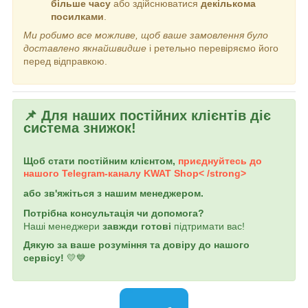
більше часу
або здійснюватися
декількома
посилками
.
Ми робимо все можливе, щоб ваше замовлення було
доставлено якнайшвидше
і ретельно перевіряємо його
перед відправкою.
📌 Для наших постійних клієнтів діє
система знижок!
Щоб стати постійним клієнтом,
приєднуйтесь до
нашого Telegram-каналу
KWAT Shop< /strong>
або зв'яжіться з нашим менеджером.
Потрібна консультація чи допомога?
Наші менеджери
завжди готові
підтримати вас!
Дякую за ваше розуміння та довіру до нашого
сервісу!
💛💙