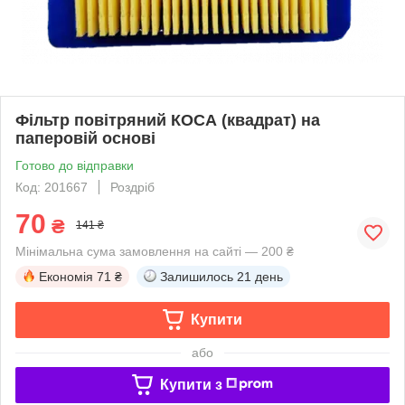
Фільтр повітряний КОСА (квадрат) на
паперовій основі
Готово до відправки
Код: 201667
Роздріб
70
₴
141 ₴
Мінімальна сума замовлення на сайті — 200 ₴
Економія
71 ₴
Залишилось
21 день
Купити
або
Купити з