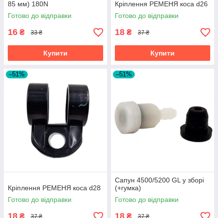
85 мм) 180N
Кріплення РЕМЕНЯ коса d26
Готово до відправки
Готово до відправки
16
18
₴
₴
33 ₴
37 ₴
Купити
Купити
–51%
–51%
Сапун 4500/5200 GL у зборі
Кріплення РЕМЕНЯ коса d28
(+гумка)
Готово до відправки
Готово до відправки
18
18
₴
₴
37 ₴
37 ₴