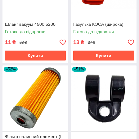
Шланг вакуум 4500 5200
Газулька КОСА (широка)
Готово до відправки
Готово до відправки
11
13
₴
₴
23 ₴
27 ₴
Купити
Купити
–52%
–51%
Фільтр паливний елемент (L-