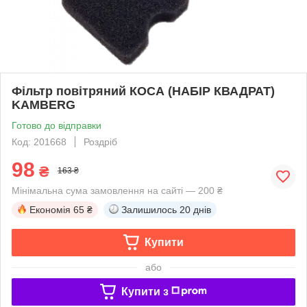
Фільтр повітряний КОСА (НАБІР КВАДРАТ)
KAMBERG
Готово до відправки
Код: 201668
Роздріб
98
₴
163 ₴
Мінімальна сума замовлення на сайті — 200 ₴
Економія
65 ₴
Залишилось
20 днів
Купити
або
Купити з