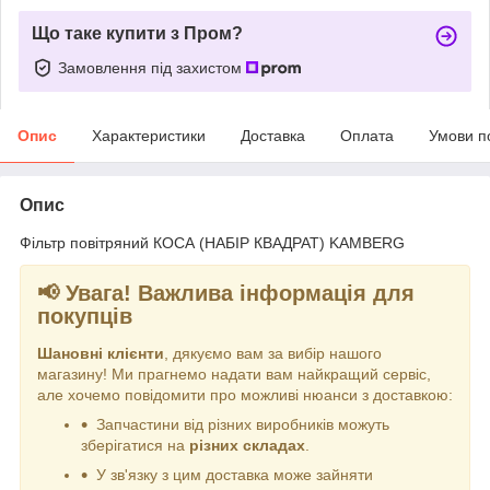
Що таке купити з Пром?
Замовлення під захистом
Опис
Характеристики
Доставка
Оплата
Умови п
Опис
Фільтр повітряний КОСА (НАБІР КВАДРАТ) KAMBERG
📢 Увага! Важлива інформація для
покупців
Шановні клієнти
, дякуємо вам за вибір нашого
магазину! Ми прагнемо надати вам найкращий сервіс,
але хочемо повідомити про можливі нюанси з доставкою:
Запчастини від різних виробників можуть
зберігатися на
різних складах
.
У зв'язку з цим доставка може зайняти