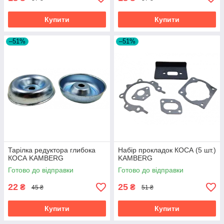
Купити
Купити
–51%
–51%
Тарілка редуктора глибока
Набір прокладок КОСА (5 шт.)
КОСА KAMBERG
KAMBERG
Готово до відправки
Готово до відправки
22
25
₴
₴
45 ₴
51 ₴
Купити
Купити