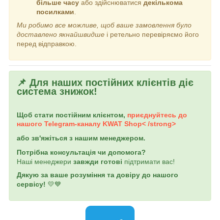
більше часу
або здійснюватися
декількома
посилками
.
Ми робимо все можливе, щоб ваше замовлення було
доставлено якнайшвидше
і ретельно перевіряємо його
перед відправкою.
📌 Для наших постійних клієнтів діє
система знижок!
Щоб стати постійним клієнтом,
приєднуйтесь до
нашого Telegram-каналу
KWAT Shop< /strong>
або зв'яжіться з нашим менеджером.
Потрібна консультація чи допомога?
Наші менеджери
завжди готові
підтримати вас!
Дякую за ваше розуміння та довіру до нашого
сервісу!
💛💙