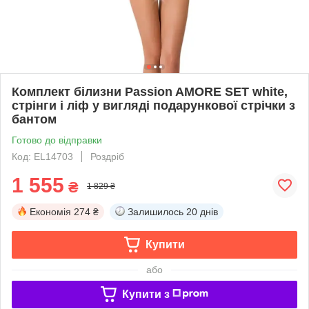
Комплект білизни Passion AMORE SET white,
стрінги і ліф у вигляді подарункової стрічки з
бантом
Готово до відправки
Код: EL14703
Роздріб
1 555
₴
1 829 ₴
Економія
274 ₴
Залишилось
20 днів
Купити
або
Купити з