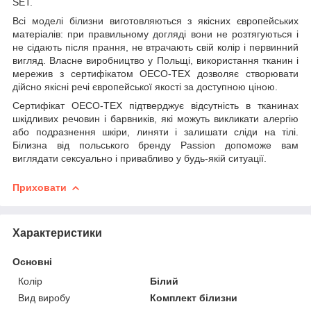
SET.
Всі моделі білизни виготовляються з якісних європейських
матеріалів: при правильному догляді вони не розтягуються і
не сідають після прання, не втрачають свій колір і первинний
вигляд. Власне виробництво у Польщі, використання тканин і
мережив з сертифікатом OECO-TEX дозволяє створювати
дійсно якісні речі європейської якості за доступною ціною.
Сертифікат OECO-TEX підтверджує відсутність в тканинах
шкідливих речовин і барвників, які можуть викликати алергію
або подразнення шкіри, линяти і залишати сліди на тілі.
Білизна від польського бренду Passion допоможе вам
виглядати сексуально і привабливо у будь-якій ситуації.
Приховати
Характеристики
Основні
Колір
Білий
Вид виробу
Комплект білизни