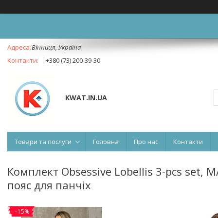
Вінниця, Україна
+380 (73) 200-39-30
KWAT.IN.UA
Товари та послуги
Головна
Про нас
Контакти
Комплект Obsessive Lobellis 3-pcs set, 
пояс для панчіх
–15%