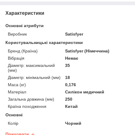
Характеристики
Основні атрибути
Виробник
Satisfyer
Користувальницькі характеристики
Бренд (Країна)
Satisfyer (Німеччина)
Вібрація
Немає
Діаметр: максимальний
35
(мм)
Діаметр: мінімальний (мм)
18
Маса (кг)
0,176
Матеріал
Силікон медичний
Загальна довжина (мм)
250
Країна походження
Китай
Основні
Колір
Чорний
Приховати