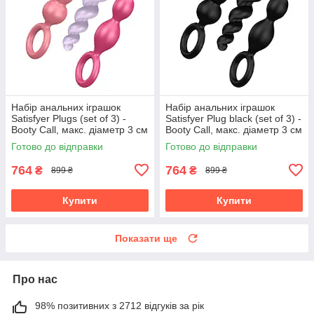
Набір анальних іграшок
Набір анальних іграшок
Satisfyer Plugs (set of 3) -
Satisfyer Plug black (set of 3) -
Booty Call, макс. діаметр 3 см
Booty Call, макс. діаметр 3 см
Готово до відправки
Готово до відправки
764
764
₴
₴
899 ₴
899 ₴
Купити
Купити
Показати ще
Про нас
98% позитивних з 2712 відгуків за рік