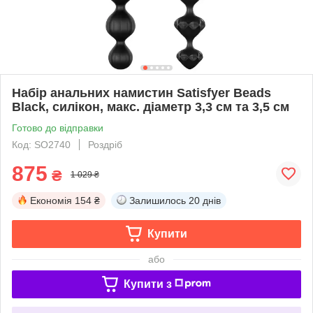
Набір анальних намистин Satisfyer Beads
Black, силікон, макс. діаметр 3,3 см та 3,5 см
Готово до відправки
Код: SO2740
Роздріб
875
₴
1 029 ₴
Економія
154 ₴
Залишилось
20 днів
Купити
або
Купити з