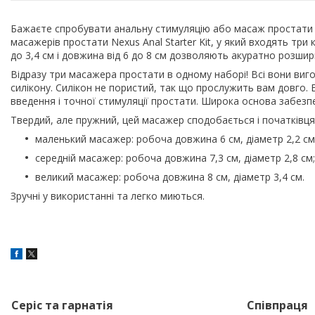
Бажаєте спробувати анальну стимуляцію або масаж простати і 
масажерів простати Nexus Anal Starter Kit, у який входять три
до 3,4 см і довжина від 6 до 8 см дозволяють акуратно розши
Відразу три масажера простати в одному наборі! Всі вони ви
силікону. Силікон не пористий, так що прослужить вам довго
введення і точної стимуляції простати. Широка основа забезп
Твердий, але пружний, цей масажер сподобається і початківця
маленький масажер: робоча довжина 6 см, діаметр 2,2 см
середній масажер: робоча довжина 7,3 см, діаметр 2,8 см;
великий масажер: робоча довжина 8 см, діаметр 3,4 см.
Зручні у використанні та легко миються.
Серіс та гарнатія
Співпраця