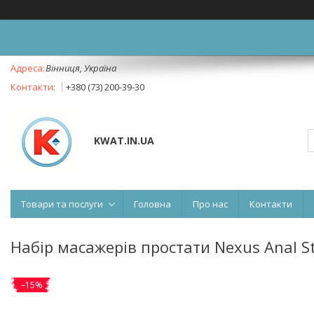
Вінниця, Україна
+380 (73) 200-39-30
KWAT.IN.UA
Товари та послуги
Головна
Про нас
Контакти
Набір масажерів простати Nexus Anal St
–15%