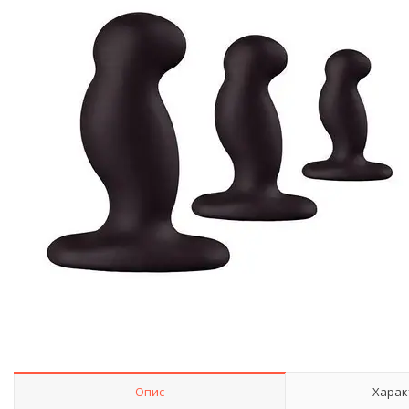
Опис
Харак