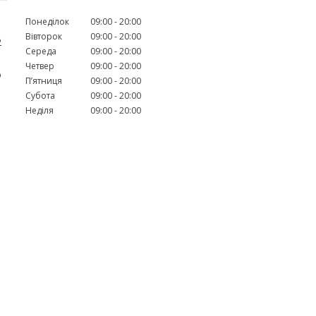
Понеділок
09:00
20:00
Вівторок
09:00
20:00
2
Середа
09:00
20:00
Четвер
09:00
20:00
о
Пʼятниця
09:00
20:00
Субота
09:00
20:00
Неділя
09:00
20:00