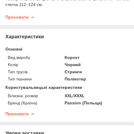
стегна 112–124 см.
Приховати
Характеристики
Основні
Вид виробу
Корсет
Колір
Чорний
Тип трусів
Стринги
Тип тканини
Поліестер
Користувальницькі характеристики
Білизна: розмір
XXL/XXXL
Бренд (Країна)
Passion (Польща)
Приховати
Умови доставки