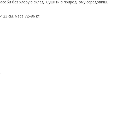
асоби без хлору в складі. Сушити в природному середовищі.
–123 см, маса 72–86 кг.
г