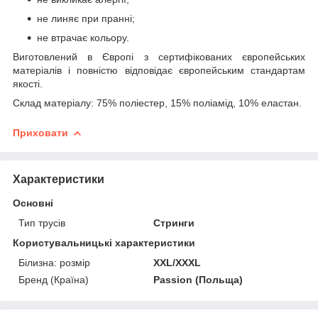
не линяє при пранні;
не втрачає кольору.
Виготовлений в Європі з сертифікованих європейських
матеріалів і повністю відповідає європейським стандартам
якості.
Склад матеріалу: 75% поліестер, 15% поліамід, 10% еластан.
Приховати
Характеристики
Основні
Тип трусів
Стринги
Користувальницькі характеристики
Білизна: розмір
XXL/XXXL
Бренд (Країна)
Passion (Польща)