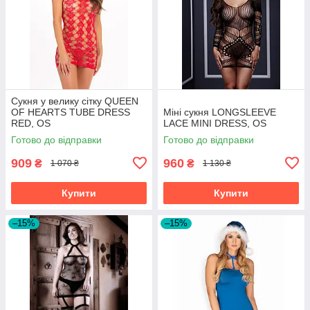
Сукня у велику сітку QUEEN
OF HEARTS TUBE DRESS
Міні сукня LONGSLEEVE
RED, OS
LACE MINI DRESS, OS
Готово до відправки
Готово до відправки
909
960
₴
₴
1 070 ₴
1 130 ₴
Купити
Купити
–15%
–15%