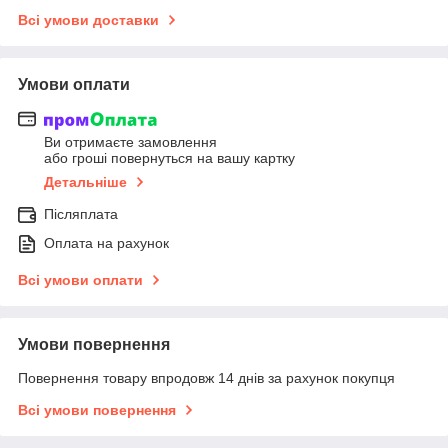
Всі умови доставки
Умови оплати
Ви отримаєте замовлення
або гроші повернуться на вашу картку
Детальніше
Післяплата
Оплата на рахунок
Всі умови оплати
Умови повернення
Повернення товару впродовж 14 днів за рахунок покупця
Всі умови повернення