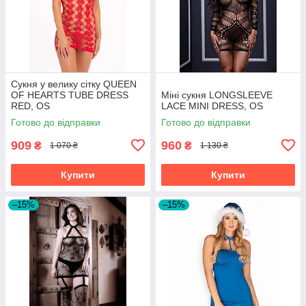
Сукня у велику сітку QUEEN
OF HEARTS TUBE DRESS
Міні сукня LONGSLEEVE
RED, OS
LACE MINI DRESS, OS
Готово до відправки
Готово до відправки
909
960
₴
₴
1 070 ₴
1 130 ₴
Купити
Купити
–15%
–15%