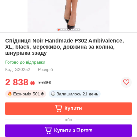
Спідниця Noir Handmade F302 Ambivalence,
XL, black, мереживо, довжина за коліна,
шнурівка ззаду
Готово до відправки
Код: SX0252
Роздріб
2 838
₴
3 339 ₴
Економія
501 ₴
Залишилось
21 день
Купити
або
Купити з