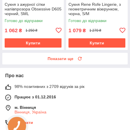
Сукня з ажурної сітки
Сукня Rene Rofe Lingerie, з
напівпрозора Obsessive D605
геометричним візерунком,
чорний, SML
чорна, S/M
Готово до відправки
Готово до відправки
1 062
1 079
₴
₴
1 250 ₴
1 270 ₴
Купити
Купити
Показати ще
Про нас
98% позитивних з 2709 відгуків за рік
Працює з 01.12.2016
м. Вінниця
Вінниця, Україна
Контакти