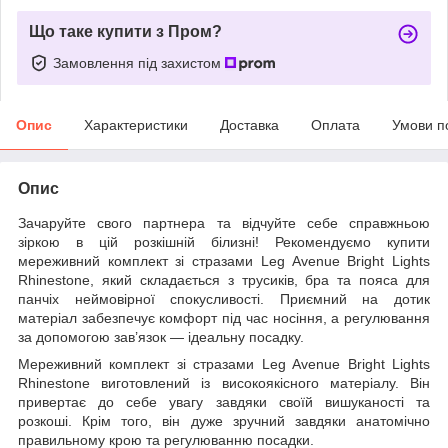
Що таке купити з Пром?
Замовлення під захистом
Опис
Характеристики
Доставка
Оплата
Умови п
Опис
Зачаруйте свого партнера та відчуйте себе справжньою
зіркою в цій розкішній білизні! Рекомендуємо купити
мереживний комплект зі стразами Leg Avenue Bright Lights
Rhinestone, який складається з трусиків, бра та пояса для
панчіх неймовірної спокусливості. Приємний на дотик
матеріал забезпечує комфорт під час носіння, а регулювання
за допомогою зав’язок — ідеальну посадку.
Мереживний комплект зі стразами Leg Avenue Bright Lights
Rhinestone виготовлений із високоякісного матеріалу. Він
привертає до себе увагу завдяки своїй вишуканості та
розкоші. Крім того, він дуже зручний завдяки анатомічно
правильному крою та регулюванню посадки.