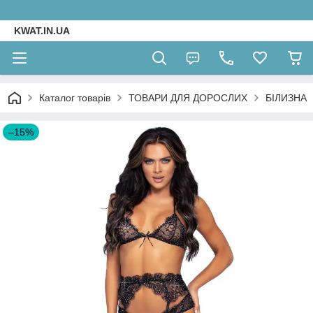
KWAT.IN.UA
Каталог товарів
ТОВАРИ ДЛЯ ДОРОСЛИХ
БІЛИЗНА
–15%