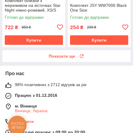
Комплект білизни з
мереживом на кісточках Star
Комплект JSY WW7006 Black
Night ніжно-рожевий, XS/S
One Size
Готово до відправки
Готово до відправки
722
254
₴
₴
850 ₴
299 ₴
Купити
Купити
Показати ще
Про нас
98% позитивних з 2712 відгуків за рік
Працює з 01.12.2016
м. Вінниця
Вінниця, Україна
Контакти
Сьогодні працює з 09:00 до 20:00