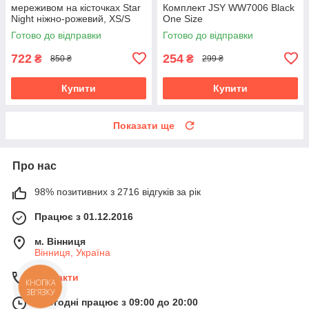
мереживом на кісточках Star
Комплект JSY WW7006 Black
Night ніжно-рожевий, XS/S
One Size
Готово до відправки
Готово до відправки
722
254
₴
₴
850 ₴
299 ₴
Купити
Купити
Показати ще
Про нас
98% позитивних з 2716 відгуків за рік
Працює з 01.12.2016
м. Вінниця
Вінниця, Україна
Контакти
КНОПКА
ЗВ'ЯЗКУ
Сьогодні працює з 09:00 до 20:00