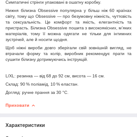
Симпатичні стрінги упаковані в ошатну коробку.
Нижня білизна Obsessive популярна у більш ніж 60 країнах
світу, тому що Obsessive — про безумовну ніжність, чуттєвість
та сексуальність. Це комфорт та якість, елегантність та
пристрасть. Білизна Obsessive пошита з високоякісних, м’яких
матеріалів, тому її можна одягати не тільки для інтимних
зустрічей, але й носити щодня.
Щоб ніжні вироби довго зберігали свій зовнішній вигляд, не
втрачали форму та колір, виробник рекомендує прати та
сушити білизну дотримуючись інструкцій.
L/XL: резинка — від 68 до 92 см, висота — 16 см.
Склад: 90 % поліамід, 10 % еластан.
Догляд: ручне прання за 30 °C.
Приховати
Характеристики