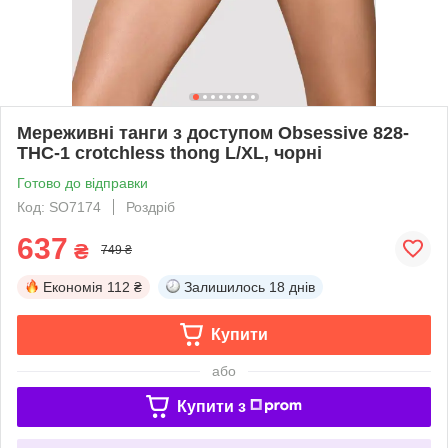
Мереживні танги з доступом Obsessive 828-
THC-1 crotchless thong L/XL, чорні
Готово до відправки
Код: SO7174
Роздріб
637
₴
749 ₴
Економія
112 ₴
Залишилось
18 днів
Купити
або
Купити з