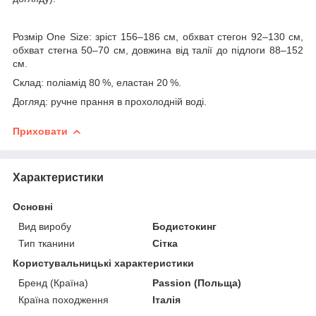
Розмір One Size: зріст 156–186 см, обхват стегон 92–130 см,
обхват стегна 50–70 см, довжина від талії до підлоги 88–152
см.
Склад: поліамід 80 %, еластан 20 %.
Догляд: ручне прання в прохолодній воді.
Приховати
Характеристики
Основні
Вид виробу
Бодистокинг
Тип тканини
Сітка
Користувальницькі характеристики
Бренд (Країна)
Passion (Польща)
Країна походження
Італія