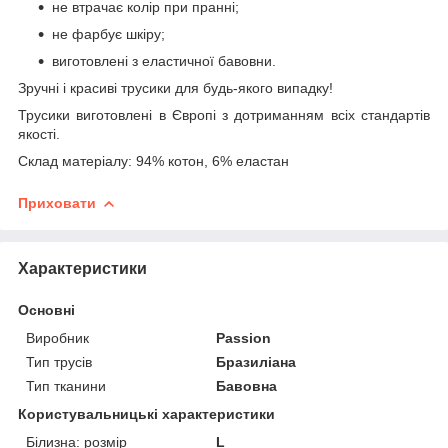
не втрачає колір при пранні;
не фарбує шкіру;
виготовлені з еластичної бавовни.
Зручні і красиві трусики для будь-якого випадку!
Трусики виготовлені в Європі з дотриманням всіх стандартів
якості.
Склад матеріалу: 94% котон, 6% еластан
Приховати
Характеристики
Основні
Виробник
Passion
Тип трусів
Бразиліана
Тип тканини
Бавовна
Користувальницькі характеристики
Білизна: розмір
L