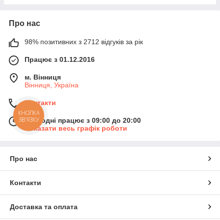
Про нас
98% позитивних з 2712 відгуків за рік
Працює з 01.12.2016
м. Вінниця
Вінниця, Україна
Контакти
КНОПКА
ЗВ'ЯЗКУ
Сьогодні працює з 09:00 до 20:00
Показати весь графік роботи
Про нас
Контакти
Доставка та оплата