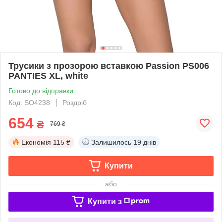
Трусики з прозорою вставкою Passion PS006
PANTIES XL, white
Готово до відправки
Код: SO4238
Роздріб
654
₴
769 ₴
Економія
115 ₴
Залишилось
19 днів
Купити
або
Купити з