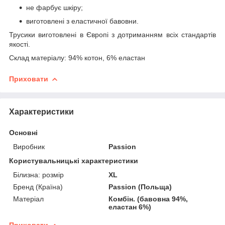
не фарбує шкіру;
виготовлені з еластичної бавовни.
Трусики виготовлені в Європі з дотриманням всіх стандартів
якості.
Склад матеріалу: 94% котон, 6% еластан
Приховати
Характеристики
Основні
Виробник
Passion
Користувальницькі характеристики
Білизна: розмір
XL
Бренд (Країна)
Passion (Польща)
Матеріал
Комбін. (бавовна 94%,
еластан 6%)
Приховати