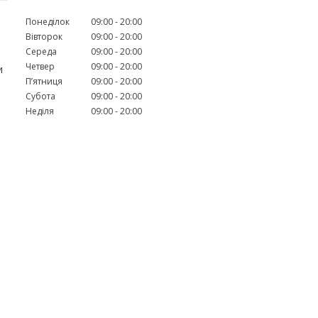
Понеділок
09:00
20:00
Вівторок
09:00
20:00
Середа
09:00
20:00
Четвер
09:00
20:00
и
Пʼятниця
09:00
20:00
Субота
09:00
20:00
Неділя
09:00
20:00