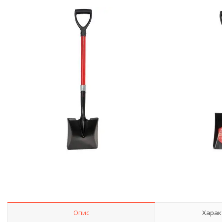
Опис
Харак