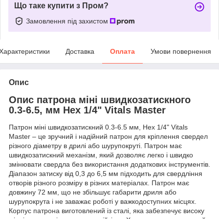
Що таке купити з Пром?
Замовлення під захистом
Характеристики
Доставка
Оплата
Умови повернення
Опис
Опис патрона міні швидкозатискного
0.3-6.5, мм Hex 1/4" Vitals Master
Патрон міні швидкозатискний 0.3-6.5 мм, Hex 1/4" Vitals
Master – це зручний і надійний патрон для кріплення свердел
різного діаметру в дрилі або шурупокруті. Патрон має
швидкозатискний механізм, який дозволяє легко і швидко
змінювати свердла без використання додаткових інструментів.
Діапазон затиску від 0,3 до 6,5 мм підходить для свердління
отворів різного розміру в різних матеріалах. Патрон має
довжину 72 мм, що не збільшує габарити дриля або
шурупокрута і не заважає роботі у важкодоступних місцях.
Корпус патрона виготовлений із сталі, яка забезпечує високу