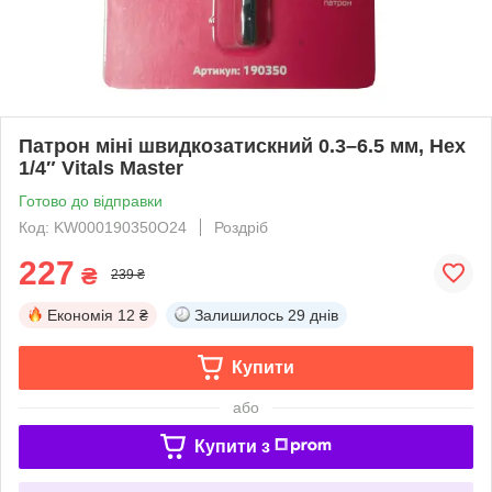
Патрон міні швидкозатискний 0.3–6.5 мм, Hex
1/4″ Vitals Master
Готово до відправки
Код: KW000190350O24
Роздріб
227
₴
239 ₴
Економія
12 ₴
Залишилось
29 днів
Купити
або
Купити з