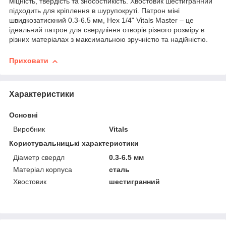
міцність, твердість та зносостійкість. Хвостовик шестигранний
підходить для кріплення в шурупокруті. Патрон міні
швидкозатискний 0.3-6.5 мм, Hex 1/4" Vitals Master – це
ідеальний патрон для свердління отворів різного розміру в
різних матеріалах з максимальною зручністю та надійністю.
Приховати
Характеристики
Основні
Виробник
Vitals
Користувальницькі характеристики
Діаметр свердл
0.3-6.5 мм
Матеріал корпуса
сталь
Хвостовик
шестигранний