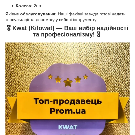
Колеса:
2шт.
Якісне обслуговування:
Наші фахівці завжди готові надати
консультації та допомогу у виборі інструменту.
🎖️
Kwat (Kilowat) — Ваш вибір надійності
та професіоналізму!
🎖️