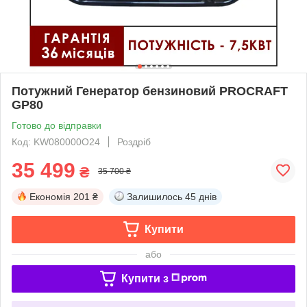
Потужний Генератор бензиновий PROCRAFT
GP80
Готово до відправки
Код: KW080000O24
Роздріб
35 499
₴
35 700 ₴
Економія
201 ₴
Залишилось
45 днів
Купити
або
Купити з