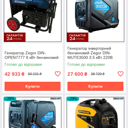
Генератор інверторний
Генератор Zegor DIN-
бензиновий Zegor DIN-
OPEN7777 8 кВт бензиновий
MUTE3500 3.5 кВт 220В
Готово до відправки
Готово до відправки
42 933
27 600
₴
₴
60 231 ₴
38 720 ₴
Купити
Купити
–29%
–29%