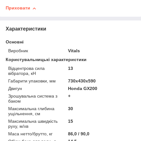
Приховати
Характеристики
Основні
Виробник
Vitals
Користувальницькі характеристики
Відцентрова сила
13
вібратора, кН
Габарити упаковки, мм
730х430х590
Двигун
Honda GX200
Зрошувальна система з
+
баком
Максимальна глибина
30
ущільнення, см
Максимальна швидкість
15
руху, м/хв
Маса нетто/брутто, кг
86,0 / 90,0