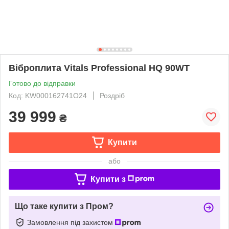
Віброплита Vitals Professional HQ 90WT
Готово до відправки
Код: KW000162741O24
Роздріб
39 999
₴
Купити
або
Купити з
Що таке купити з Пром?
Замовлення під захистом